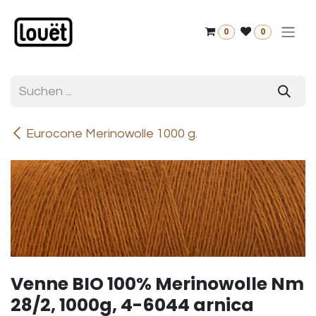
Zum Inhalt springen
0
0
Eurocone Merinowolle 1000 g.
Venne BIO 100% Merinowolle Nm
28/2, 1000g, 4-6044 arnica