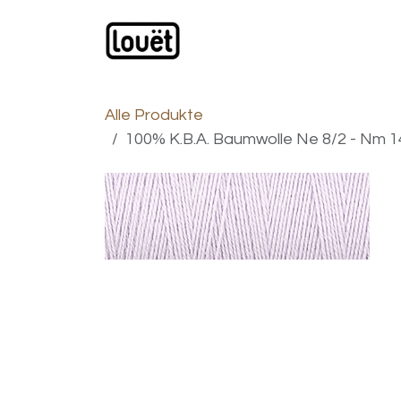
Zum Inhalt springen
Webshop
Produkte
H
Alle Produkte
100% K.B.A. Baumwolle Ne 8/2 - Nm 14