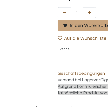
In den Warenkorb
Auf die Wunschliste
Venne
Geschäftsbedingungen
Versand bei Lagerverfügb
Aufgrund kontinuierliche
tatsächliche Produkt von