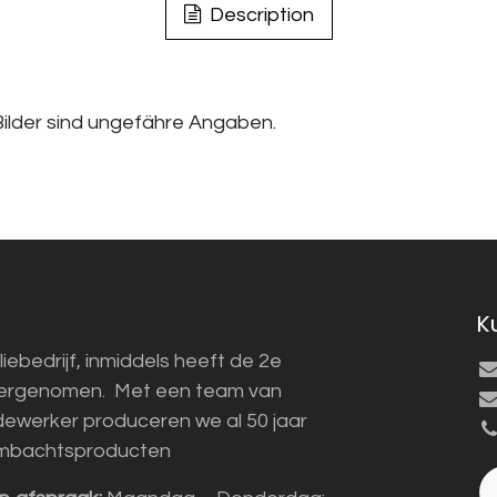
Description
ilder sind ungefähre Angaben.
K
liebedrijf, inmiddels heeft de 2e
vergenomen. Met een team van
ewerker produceren we al 50 jaar
mbachtsproducten