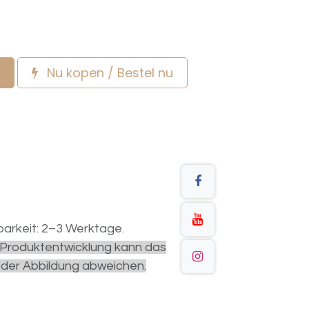
Nu kopen / Bestel nu
arkeit: 2–3 Werktage.
r Produktentwicklung kann das
 der Abbildung abweichen.