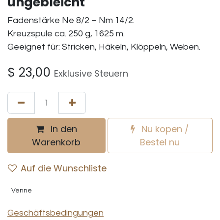
ungebleicht
Fadenstärke Ne 8/2 – Nm 14/2.
Kreuzspule ca. 250 g, 1625 m.
Geeignet für: Stricken, Häkeln, Klöppeln, Weben.
$
23,00
Exklusive Steuern
In den
Nu kopen /
Warenkorb
Bestel nu
Auf die Wunschliste
Venne
Geschäftsbedingungen