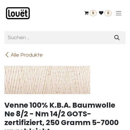
Zum Inhalt springen
0
0
Alle Produkte
Venne 100% K.B.A. Baumwolle
Ne 8/2 - Nm 14/2 GOTS-
zertifiziert, 250 Gramm 5-7000