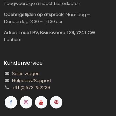
hoogwaardige ambachtsproducten
Openingstijden op afspraak:
Maandag –
Donderdag: 8:30 – 16:30 uur
Adres:
Louët BV, Kwinkweerd 139, 7241 CW
Lochem
Kundenservice
Sales vragen
Helpdesk/Support
+31 (0)573 252229