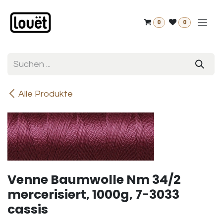
Zum Inhalt springen
0
0
Alle Produkte
Venne Baumwolle Nm 34/2
mercerisiert, 1000g, 7-3033
cassis