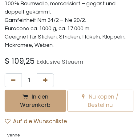
100 % Baumwolle, mercerisiert – gegast und
doppelt gekämmt.
Garnfeinheit Nm 34/2 – Ne 20/2.
Eurocone ca. 1000 g, ca. 17.000 m.
Geeignet für Sticken, Stricken, Häkeln, Klöppeln,
Makramee, Weben.
$
109,25
Exklusive Steuern
In den
Nu kopen /
Warenkorb
Bestel nu
Auf die Wunschliste
Venne