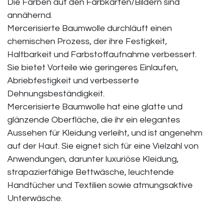
Die Farben auf den Farbkarten/Bildern sind
annähernd.
Mercerisierte Baumwolle durchläuft einen
chemischen Prozess, der ihre Festigkeit,
Haltbarkeit und Farbstoffaufnahme verbessert.
Sie bietet Vorteile wie geringeres Einlaufen,
Abriebfestigkeit und verbesserte
Dehnungsbeständigkeit.
Mercerisierte Baumwolle hat eine glatte und
glänzende Oberfläche, die ihr ein elegantes
Aussehen für Kleidung verleiht, und ist angenehm
auf der Haut. Sie eignet sich für eine Vielzahl von
Anwendungen, darunter luxuriöse Kleidung,
strapazierfähige Bettwäsche, leuchtende
Handtücher und Textilien sowie atmungsaktive
Unterwäsche.