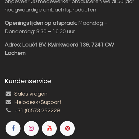
ongeveer 30 medewerker produceren we al 50 jaar
hoogwaardige ambachtsproducten
Openingstijden op afspraak:
Maandag –
Donderdag: 8:30 – 16:30 uur
Adres:
Louët BV, Kwinkweerd 139, 7241 CW
Lochem
Kundenservice
Sales vragen
Helpdesk/Support
+31 (0)573 252229