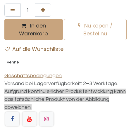
In den
Nu kopen /
Warenkorb
Bestel nu
Auf die Wunschliste
Venne
Geschäftsbedingungen
Versand bei Lagerverfügbarkeit: 2–3 Werktage.
Aufgrund kontinuierlicher Produktentwicklung kann
das tatsächliche Produkt von der Abbildung
abweichen.