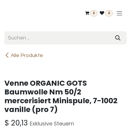
Zum Inhalt springen
0
0
Alle Produkte
Venne ORGANIC GOTS
Baumwolle Nm 50/2
mercerisiert Minispule, 7-1002
vanille (pro 7)
$
20,13
Exklusive Steuern