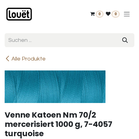
Zum Inhalt springen
0
0
Alle Produkte
Venne Katoen Nm 70/2
mercerisiert 1000 g, 7-4057
turquoise