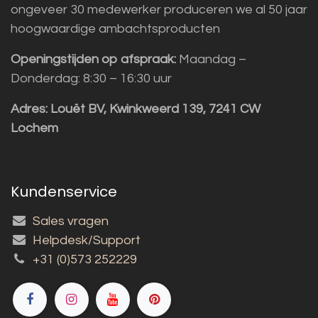
ongeveer 30 medewerker produceren we al 50 jaar
hoogwaardige ambachtsproducten
Openingstijden op afspraak:
Maandag –
Donderdag: 8:30 – 16:30 uur
Adres:
Louët BV, Kwinkweerd 139, 7241 CW
Lochem
Kundenservice
Sales vragen
Helpdesk/Support
+31 (0)573 252229