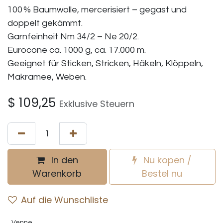
100 % Baumwolle, mercerisiert – gegast und
doppelt gekämmt.
Garnfeinheit Nm 34/2 – Ne 20/2.
Eurocone ca. 1000 g, ca. 17.000 m.
Geeignet für Sticken, Stricken, Häkeln, Klöppeln,
Makramee, Weben.
$
109,25
Exklusive Steuern
In den
Nu kopen /
Warenkorb
Bestel nu
Auf die Wunschliste
Venne