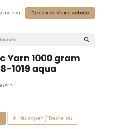
Anmelden
Ga naar de Venne website
c Yarn 1000 gram
 8-1019 aqua
euern
Nu kopen / Bestel nu