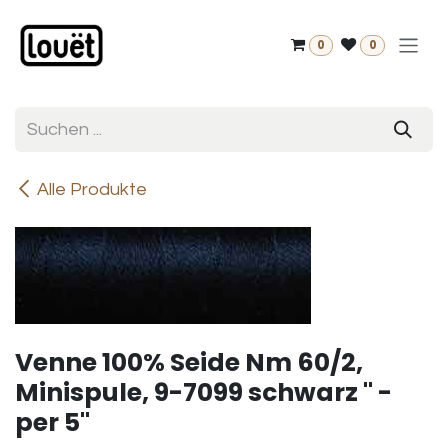
Zum Inhalt springen
0
0
Alle Produkte
Venne 100% Seide Nm 60/2,
Minispule, 9-7099 schwarz " -
per 5"