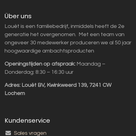
Über uns
Louët is een familiebedrijf, inmiddels heeft de 2e
generatie het overgenomen. Met een team van
ongeveer 30 medewerker produceren we al 50 jaar
hoogwaardige ambachtsproducten
Openingstijden op afspraak:
Maandag –
Donderdag: 8:30 – 16:30 uur
Adres:
Louët BV, Kwinkweerd 139, 7241 CW
Lochem
Kundenservice
Sales vragen