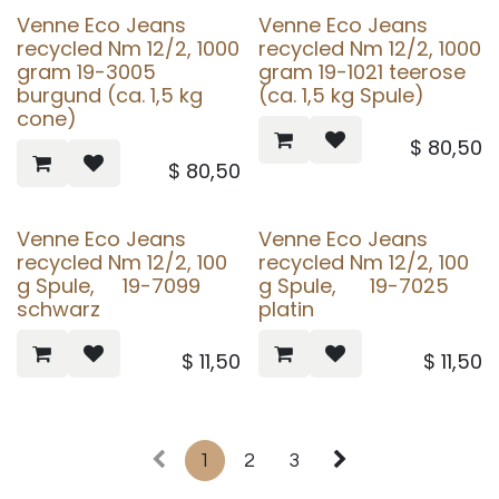
Venne Eco Jeans
Venne Eco Jeans
recycled Nm 12/2, 1000
recycled Nm 12/2, 1000
gram 19-3005
gram 19-1021 teerose
burgund (ca. 1,5 kg
(ca. 1,5 kg Spule)
cone)
$
80,50
$
80,50
Venne Eco Jeans
Venne Eco Jeans
recycled Nm 12/2, 100
recycled Nm 12/2, 100
g Spule, 19-7099
g Spule, 19-7025
schwarz
platin
$
11,50
$
11,50
1
2
3