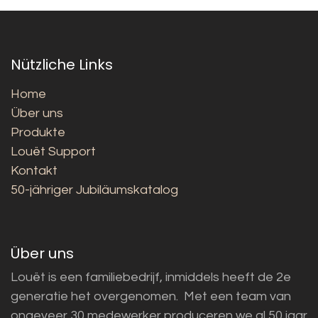
Nützliche Links
Home
Über uns
Produkte
Louët Support
Kontakt
50-jähriger Jubiläumskatalog
Über uns
Louët is een familiebedrijf, inmiddels heeft de 2e
generatie het overgenomen. Met een team van
ongeveer 30 medewerker produceren we al 50 jaar