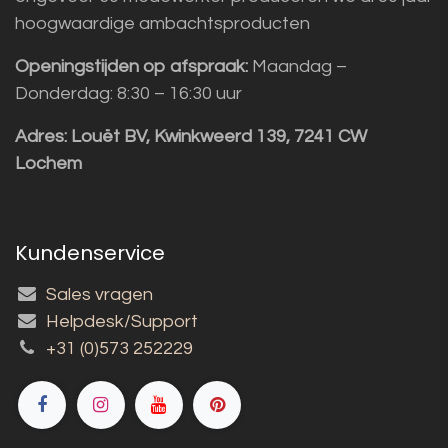
hoogwaardige ambachtsproducten
Openingstijden op afspraak:
Maandag –
Donderdag: 8:30 – 16:30 uur
Adres:
Louët BV, Kwinkweerd 139, 7241 CW
Lochem
Kundenservice
Sales vragen
Helpdesk/Support
+31 (0)573 252229