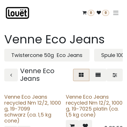
Zum Inhalt springen
0
0
Venne Eco Jeans
Twistercone 50g Eco Jeans
Spule 100
Venne Eco
Jeans
Venne Eco Jeans
Venne Eco Jeans
recycled Nm 12/2, 1000
recycled Nm 12/2, 1000
g, 19-7099
g, 19-7025 platin (ca.
schwarz (ca. 1,5 kg
1,5 kg cone)
cone)