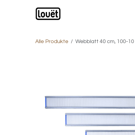
Zum Inhalt springen
Webshop
Produkte
H
Alle Produkte
Webblatt 40 cm, 100-1