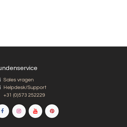
undenservice
Sales vragen
Helpdesk/Support
+31 (0)573 252229