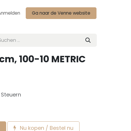
Anmelden
Ga naar de Venne website
cm, 100-10 METRIC
e Steuern
Nu kopen / Bestel nu