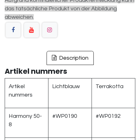
Aufgrund kontinuierlicher Produktentwicklung kann
das tatsächliche Produkt von der Abbildung
abweichen.
Description
Artikel nummers
Artikel
Lichtblauw
Terrakotta
nummers
Harmony 50-
#WP0190
#WP0192
8