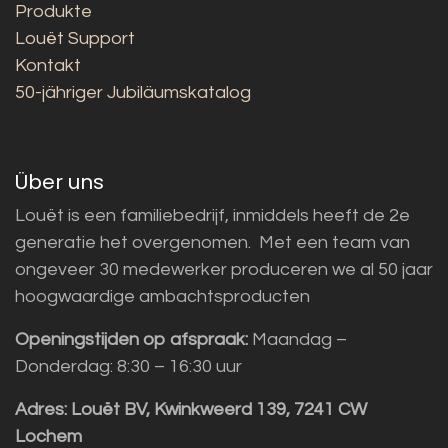
Produkte
Louët Support
Kontakt
50-jähriger Jubiläumskatalog
Über uns
Louët is een familiebedrijf, inmiddels heeft de 2e
generatie het overgenomen. Met een team van
ongeveer 30 medewerker produceren we al 50 jaar
hoogwaardige ambachtsproducten
Openingstijden op afspraak:
Maandag –
Donderdag: 8:30 – 16:30 uur
Adres:
Louët BV, Kwinkweerd 139, 7241 CW
Lochem