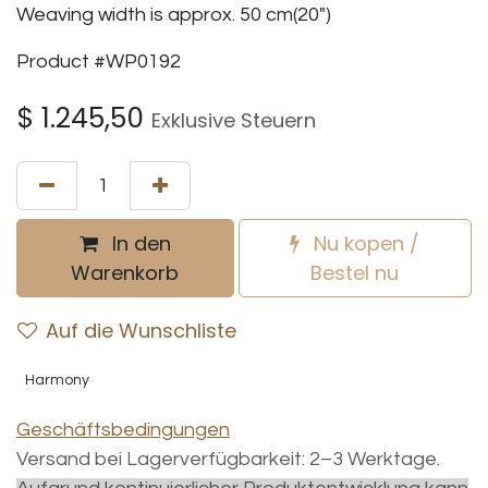
Weaving width is approx. 50 cm(20")
Product #WP0192
$
1.245,50
Exklusive Steuern
In den
Nu kopen /
Warenkorb
Bestel nu
Auf die Wunschliste
Harmony
Geschäftsbedingungen
Versand bei Lagerverfügbarkeit: 2–3 Werktage.