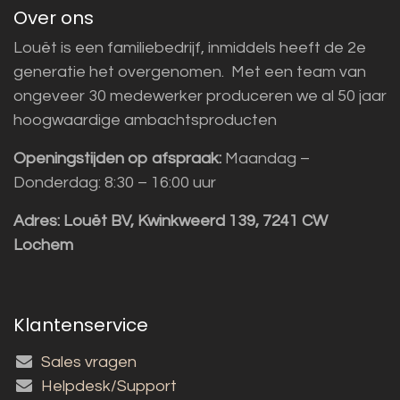
Over ons
Louët is een familiebedrijf, inmiddels heeft de 2e
generatie het overgenomen. Met een team van
ongeveer 30 medewerker produceren we al 50 jaar
hoogwaardige ambachtsproducten
Openingstijden op afspraak:
Maandag –
Donderdag: 8:30 – 16:00 uur
Adres:
Louët BV, Kwinkweerd 139, 7241 CW
Lochem
Klantenservice
Sales vragen
Helpdesk/Support