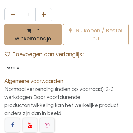
In
Nu kopen / Bestel
winkelmandje
nu
Toevoegen aan verlanglijst
Venne
Algemene voorwaarden
Normaal verzending (indien op voorraad): 2-3
werkdagen
Door voortdurende
productontwikkeling
kan
het
werkelijke
product
anders
zijn
dan
in
beeld