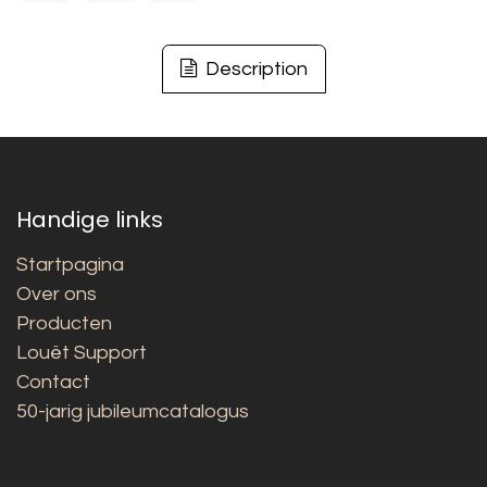
Description
Handige links
Startpagina
Over ons
Producten
Louët Support
Contact
50-jarig jubileumcatalogus