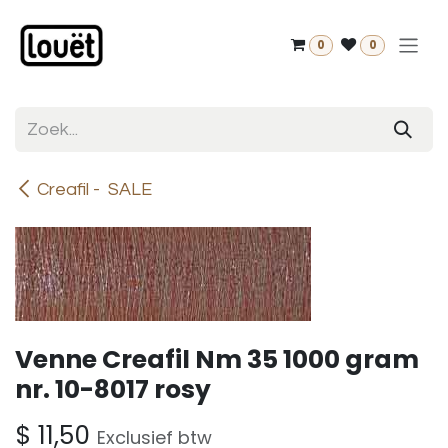
Overslaan naar inhoud
0
0
Creafil - SALE
Venne Creafil Nm 35 1000 gram
nr. 10-8017 rosy
$
11,50
Exclusief btw