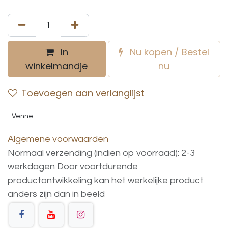
In
Nu kopen / Bestel
winkelmandje
nu
Toevoegen aan verlanglijst
Venne
Algemene voorwaarden
Normaal verzending (indien op voorraad): 2-3
werkdagen
Door voortdurende
productontwikkeling
kan
het
werkelijke
product
anders
zijn
dan
in
beeld