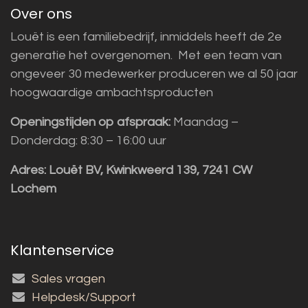
Over ons
Louët is een familiebedrijf, inmiddels heeft de 2e
generatie het overgenomen. Met een team van
ongeveer 30 medewerker produceren we al 50 jaar
hoogwaardige ambachtsproducten
Openingstijden op afspraak:
Maandag –
Donderdag: 8:30 – 16:00 uur
Adres:
Louët BV, Kwinkweerd 139, 7241 CW
Lochem
Klantenservice
Sales vragen
Helpdesk/Support