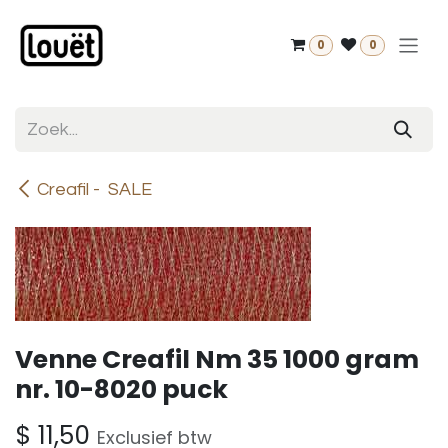
Overslaan naar inhoud
0
0
Creafil - SALE
Venne Creafil Nm 35 1000 gram
nr. 10-8020 puck
$
11,50
Exclusief btw