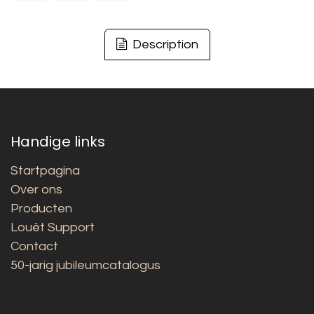
Description
Handige links
Startpagina
Over ons
Producten
Louët Support
Contact
50-jarig jubileumcatalogus