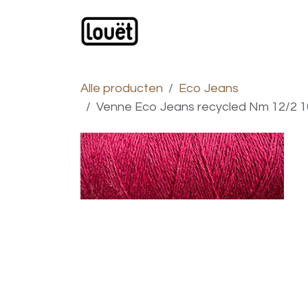
Overslaan naar inhoud
Webwinkel
Catalogus
Alle producten
Eco Jeans
Venne Eco Jeans recycled Nm 12/2 10