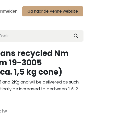
anmelden
Ga naar de Venne website
eans recycled Nm
am 19-3005
ca. 1,5 kg cone)
 and 2Kg and will be delivered as such.
tically be increased to bertween 1.5-2
 btw