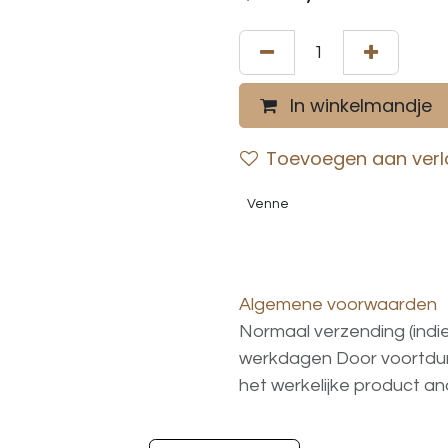
In winkelmandje
Toevoegen aan verla
Venne
Algemene voorwaarden
Normaal verzending (indi
werkdagen
Door voortd
het
werkelijke
product
an