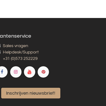
lantenservice
Sales vragen
Helpdesk/Support
+31 (0)573 252229
Inschrijven nieuwsbrief!