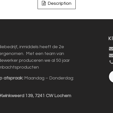
Description
K
liebedrijf, inmiddels heeft de 2e
vergenomen. Met een team van
ewerker produceren we al 50 jaar
mbachtsproducten
p afspraak:
Maandag – Donderdag:
 Kwinkweerd 139, 7241 CW Lochem