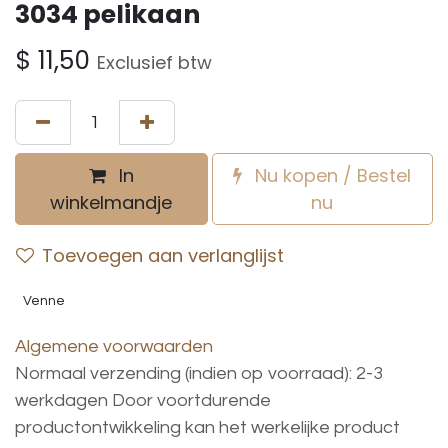
3034 pelikaan
$
11,50
Exclusief btw
In
Nu kopen / Bestel
winkelmandje
nu
Toevoegen aan verlanglijst
Venne
Algemene voorwaarden
Normaal verzending (indien op voorraad): 2-3
werkdagen
Door voortdurende
productontwikkeling
kan
het
werkelijke
product