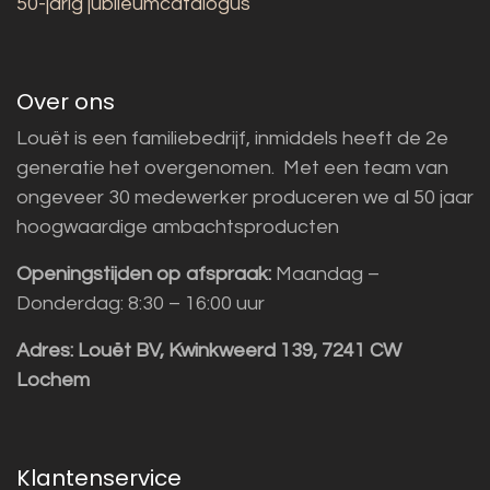
50-jarig jubileumcatalogus
Over ons
Louët is een familiebedrijf, inmiddels heeft de 2e
generatie het overgenomen. Met een team van
ongeveer 30 medewerker produceren we al 50 jaar
hoogwaardige ambachtsproducten
Openingstijden op afspraak:
Maandag –
Donderdag: 8:30 – 16:00 uur
Adres:
Louët BV, Kwinkweerd 139, 7241 CW
Lochem
Klantenservice