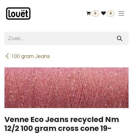
Overslaan naar inhoud
0
0
100 gram Jeans
Venne Eco Jeans recycled Nm
12/2 100 gram cross cone 19-