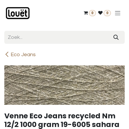
Overslaan naar inhoud
0
0
Eco Jeans
Venne Eco Jeans recycled Nm
12/2 1000 gram 19-6005 sahara