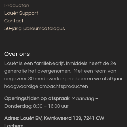
Producten
Louët Support
Contact
50-jarig jubileumcatalogus
Over ons
Louët is een familiebedrijf, inmiddels heeft de 2e
generatie het overgenomen. Met een team van
ongeveer 30 medewerker produceren we al 50 jaar
hoogwaardige ambachtsproducten
Openingstijden op afspraak:
Maandag –
Donderdag: 8:30 – 16:00 uur
Adres:
Louët BV, Kwinkweerd 139, 7241 CW
Lochem