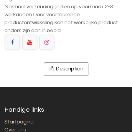
Normaal verzending (indien op voorraad): 2-3
werkdagen
Door voortdurende
productontwikkeling
kan
het
werkelijke
product
anders
zijn
dan
in
beeld
Description
Handige links
Startpagina
Over ons