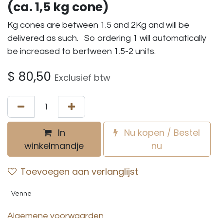
(ca. 1,5 kg cone)
Kg cones are between 1.5 and 2Kg and will be
delivered as such. So ordering 1 will automatically
be increased to bertween 1.5-2 units.
$
80,50
Exclusief btw
In
Nu kopen / Bestel
winkelmandje
nu
Toevoegen aan verlanglijst
Venne
Algemene voorwaarden