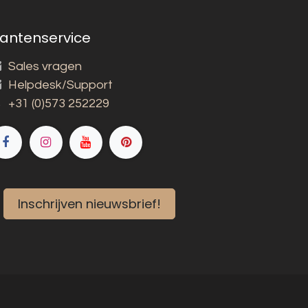
lantenservice
Sales vragen
Helpdesk/Support
+31 (0)573 252229
Inschrijven nieuwsbrief!