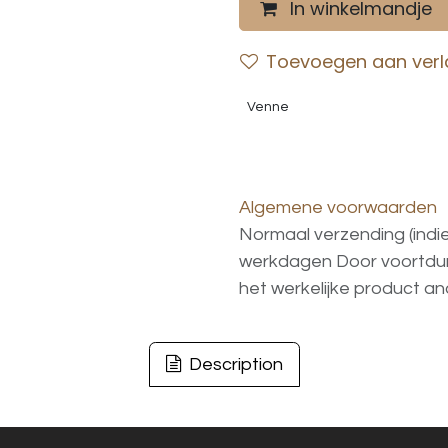
In winkelmandje
Toevoegen aan verla
Venne
Algemene voorwaarden
Normaal verzending (indi
werkdagen
Door voortd
het
werkelijke
product
an
Description