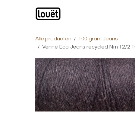
Overslaan naar inhoud
Webwinkel
Catalogus
Alle producten
100 gram Jeans
Venne Eco Jeans recycled Nm 12/2 1