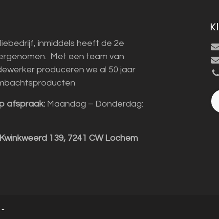
K
liebedrijf, inmiddels heeft de 2e
vergenomen. Met een team van
ewerker produceren we al 50 jaar
mbachtsproducten
p afspraak:
Maandag – Donderdag:
 Kwinkweerd 139, 7241 CW Lochem