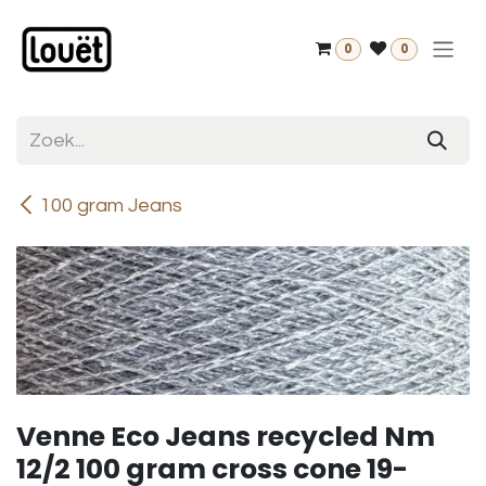
Overslaan naar inhoud
0
0
100 gram Jeans
Venne Eco Jeans recycled Nm
12/2 100 gram cross cone 19-