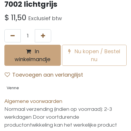
7002 lichtgrijs
$
11,50
Exclusief btw
In
Nu kopen / Bestel
winkelmandje
nu
Toevoegen aan verlanglijst
Venne
Algemene voorwaarden
Normaal verzending (indien op voorraad): 2-3
werkdagen
Door voortdurende
productontwikkeling
kan
het
werkelijke
product