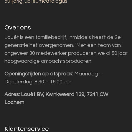
50-jarig jubileumcatalogus
Over ons
Louët is een familiebedrijf, inmiddels heeft de 2e
generatie het overgenomen. Met een team van
ongeveer 30 medewerker produceren we al 50 jaar
hoogwaardige ambachtsproducten
Openingstijden op afspraak:
Maandag –
Donderdag: 8:30 – 16:00 uur
Adres:
Louët BV, Kwinkweerd 139, 7241 CW
Lochem
Klantenservice