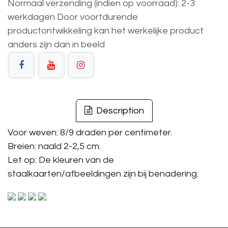
Normaal verzending (indien op voorraad): 2-3
werkdagen
Door voortdurende
productontwikkeling
kan
het
werkelijke
product
anders
zijn
dan
in
beeld
Description
Voor weven: 8/9 draden per centimeter.
Breien: naald 2-2,5 cm.
Let op: De kleuren van de
staalkaarten/afbeeldingen zijn bij benadering.