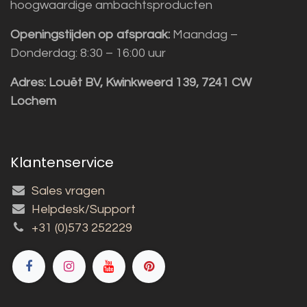
hoogwaardige ambachtsproducten
Openingstijden op afspraak:
Maandag –
Donderdag: 8:30 – 16:00 uur
Adres:
Louët BV, Kwinkweerd 139, 7241 CW
Lochem
Klantenservice
Sales vragen
Helpdesk/Support
+31 (0)573 252229