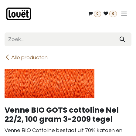
Overslaan naar inhoud
0
0
Alle producten
Venne BIO GOTS cottoline Nel
22/2, 100 gram 3-2009 tegel
Venne BIO Cottoline bestaat uit 70% katoen en