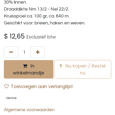
30% linnen.
Draaddikte Nm 13/2 - Nel 22/2.
Kruisspoel ca. 100 gr, ca. 640 m.
Geschikt voor: breien, haken en weven.
$
12,65
Exclusief btw
In
Nu kopen / Bestel
winkelmandje
nu
Toevoegen aan verlanglijst
Venne
Algemene voorwaarden