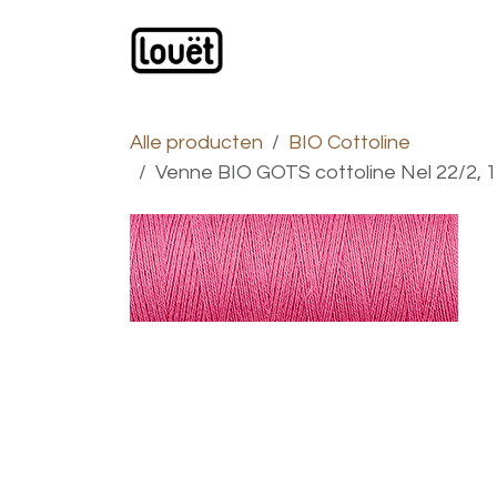
Overslaan naar inhoud
Webwinkel
Catalogus
Alle producten
BIO Cottoline
Venne BIO GOTS cottoline Nel 22/2, 10