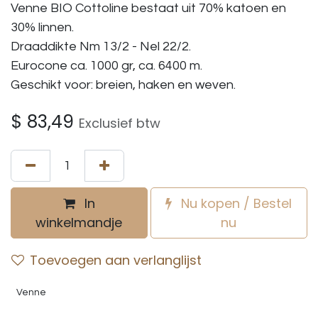
Venne BIO Cottoline bestaat uit 70% katoen en
30% linnen.
Draaddikte Nm 13/2 - Nel 22/2.
Eurocone ca. 1000 gr, ca. 6400 m.
Geschikt voor: breien, haken en weven.
$
83,49
Exclusief btw
In
Nu kopen / Bestel
winkelmandje
nu
Toevoegen aan verlanglijst
Venne