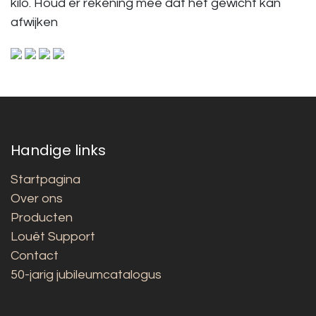
kilo. Houd er rekening mee dat het gewicht kan
afwijken
Handige links
Startpagina
Over ons
Producten
Louët Support
Contact
50-jarig jubileumcatalogus