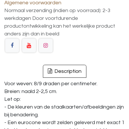
Algemene voorwaarden
Normaal verzending (indien op voorraad): 2-3
werkdagen
Door voortdurende
productontwikkeling
kan
het
werkelijke
product
anders
zijn
dan
in
beeld
Description
Voor weven: 8/9 draden per centimeter.
Breien: naald 2-2,5 cm.
Let op:
- De kleuren van de staalkaarten/afbeeldingen zijn
bij benadering.
- Een eurocone wordt zelden geleverd met exact 1