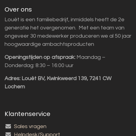
Over ons
Louët is een familiebedrijf, inmiddels heeft de 2e
generatie het overgenomen. Met een team van
ongeveer 30 medewerker produceren we al 50 jaar
hoogwaardige ambachtsproducten
Openingstijden op afspraak:
Maandag –
Donderdag: 8:30 – 16:00 uur
Adres:
Louët BV, Kwinkweerd 139, 7241 CW
Lochem
Klantenservice
Sales vragen
Helpdesk/Support