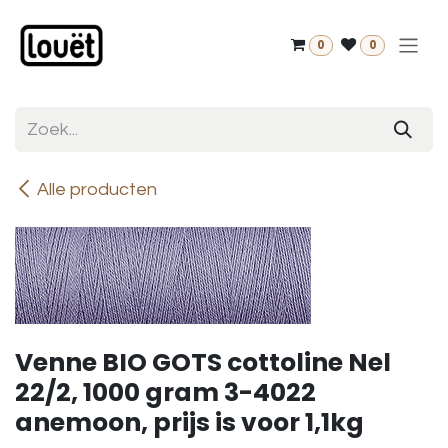
Overslaan naar inhoud
0
0
Alle producten
Venne BIO GOTS cottoline Nel
22/2, 1000 gram 3-4022
anemoon, prijs is voor 1,1kg