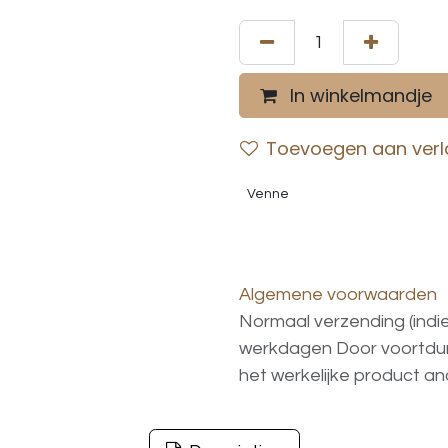
In winkelmandje
Toevoegen aan verla
Venne
Algemene voorwaarden
Normaal verzending (indi
werkdagen
Door voortd
het
werkelijke
product
an