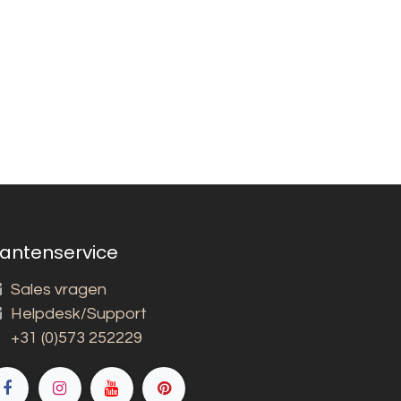
lantenservice
Sales vragen
Helpdesk/Support
+31 (0)573 252229