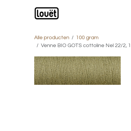
Overslaan naar inhoud
Webwinkel
Catalogus
Alle producten
100 gram
Venne BIO GOTS cottoline Nel 22/2, 