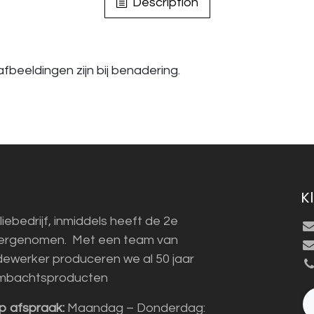
Description
fbeeldingen zijn bij benadering.
K
liebedrijf, inmiddels heeft de 2e
vergenomen. Met een team van
ewerker produceren we al 50 jaar
mbachtsproducten
p afspraak:
Maandag – Donderdag: