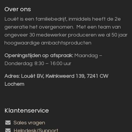
Over ons
Louët is een familiebedrijf, inmiddels heeft de 2e
generatie het overgenomen. Met een team van
ongeveer 30 medewerker produceren we al 50 jaar
hoogwaardige ambachtsproducten
Openingstijden op afspraak:
Maandag –
Donderdag: 8:30 – 16:00 uur
Adres:
Louët BV, Kwinkweerd 139, 7241 CW
Lochem
Klantenservice
Sales vragen
Helpdesk/Support