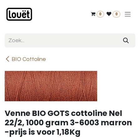
Overslaan naar inhoud
0
0
BIO Cottoline
Venne BIO GOTS cottoline Nel
22/2, 1000 gram 3-6003 marron
-prijs is voor 1,18Kg