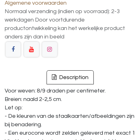
Algemene voorwaarden
Normaal verzending (indien op voorraad): 2-3
werkdagen
Door voortdurende
productontwikkeling
kan
het
werkelijke
product
anders
zijn
dan
in
beeld
Description
Voor weven: 8/9 draden per centimeter.
Breien: naald 2-2,5 cm.
Let op:
- De kleuren van de staalkaarten/afbeeldingen zijn
bij benadering.
- Een eurocone wordt zelden geleverd met exact 1