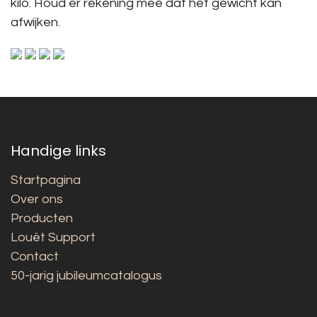
kilo. Houd er rekening mee dat het gewicht kan
afwijken.
Handige links
Startpagina
Over ons
Producten
Louët Support
Contact
50-jarig jubileumcatalogus