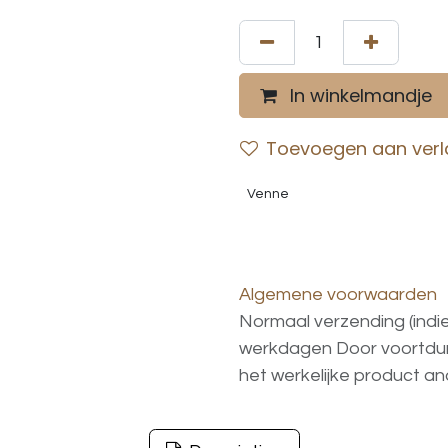
In winkelmandje
Toevoegen aan verla
Venne
Algemene voorwaarden
Normaal verzending (indi
werkdagen
Door voortd
het
werkelijke
product
an