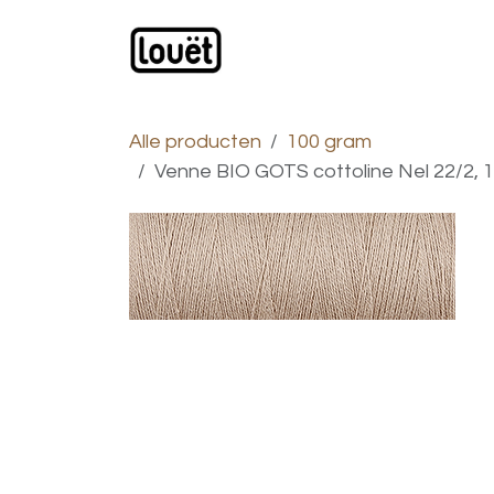
Overslaan naar inhoud
Webwinkel
Catalogus
Alle producten
100 gram
Venne BIO GOTS cottoline Nel 22/2,