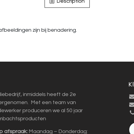
Description
fbeeldingen zijn bij benadering.
K
liebedrijf, inmiddels heeft de 2e
vergenomen. Met een team van
ewerker produceren we al 50 jaar
mbachtsproducten
p afspraak:
Maandag – Donderdag: