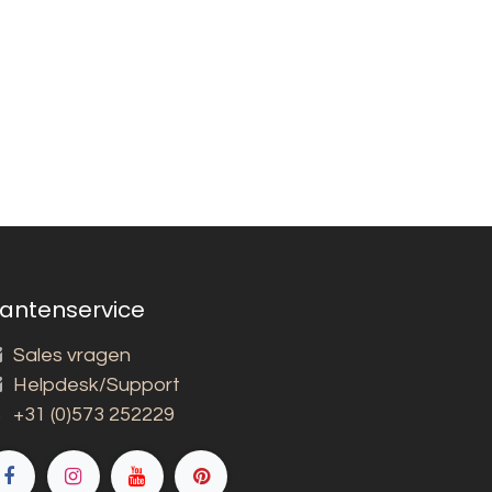
lantenservice
Sales vragen
Helpdesk/Support
+31 (0)573 252229