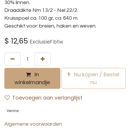
30% linnen.
Draaddikte Nm 13/2 - Nel 22/2.
Kruisspoel ca. 100 gr, ca. 640 m.
Geschikt voor: breien, haken en weven.
$
12,65
Exclusief btw
In
Nu kopen / Bestel
winkelmandje
nu
Toevoegen aan verlanglijst
Venne
Algemene voorwaarden