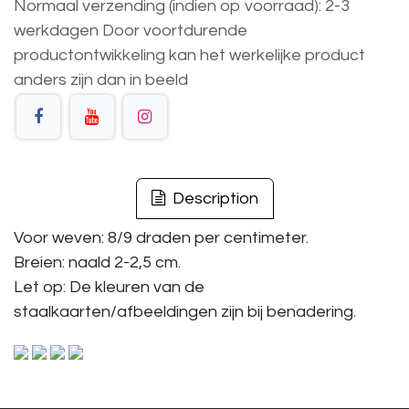
Normaal verzending (indien op voorraad): 2-3
werkdagen
Door voortdurende
productontwikkeling
kan
het
werkelijke
product
anders
zijn
dan
in
beeld
Description
Voor weven: 8/9 draden per centimeter.
Breien: naald 2-2,5 cm.
Let op: De kleuren van de
staalkaarten/afbeeldingen zijn bij benadering.