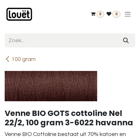
Overslaan naar inhoud
0
0
100 gram
Venne BIO GOTS cottoline Nel
22/2, 100 gram 3-6022 havanna
Venne BIO Cottoline bestaat uit 70% katoen en