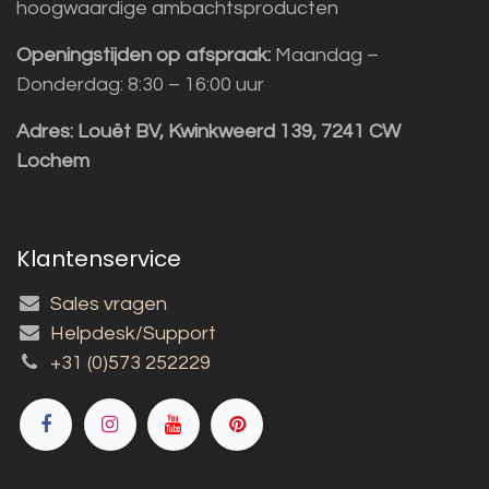
hoogwaardige ambachtsproducten
Openingstijden op afspraak:
Maandag –
Donderdag: 8:30 – 16:00 uur
Adres:
Louët BV, Kwinkweerd 139, 7241 CW
Lochem
Klantenservice
Sales vragen
Helpdesk/Support
+31 (0)573 252229