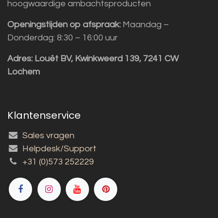
hoogwaardige ambachtsproducten
Openingstijden op afspraak:
Maandag –
Donderdag: 8:30 – 16:00 uur
Adres:
Louët BV, Kwinkweerd 139, 7241 CW
Lochem
Klantenservice
Sales vragen
Helpdesk/Support
+31 (0)573 252229