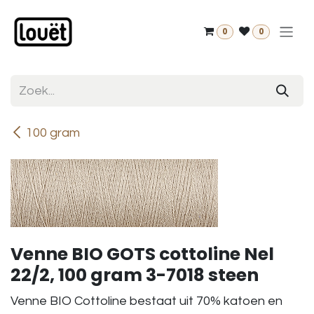
Overslaan naar inhoud
0
0
100 gram
Venne BIO GOTS cottoline Nel
22/2, 100 gram 3-7018 steen
Venne BIO Cottoline bestaat uit 70% katoen en