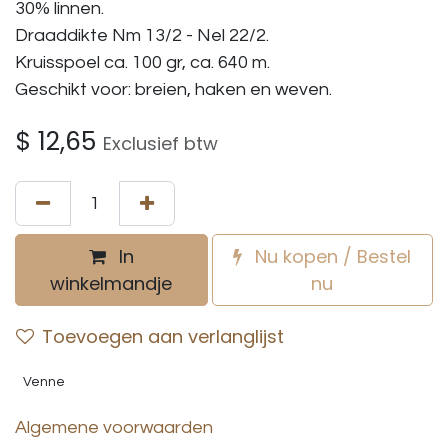
30% linnen.
Draaddikte Nm 13/2 - Nel 22/2.
Kruisspoel ca. 100 gr, ca. 640 m.
Geschikt voor: breien, haken en weven.
$
12,65
Exclusief btw
In
Nu kopen / Bestel
winkelmandje
nu
Toevoegen aan verlanglijst
Venne
Algemene voorwaarden