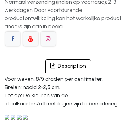
Normaal verzending (indien op voorraad): 2-3
werkdagen
Door voortdurende
productontwikkeling
kan
het
werkelijke
product
anders
zijn
dan
in
beeld
Description
Voor weven: 8/9 draden per centimeter.
Breien: naald 2-2,5 cm.
Let op: De kleuren van de
staalkaarten/afbeeldingen zijn bij benadering.