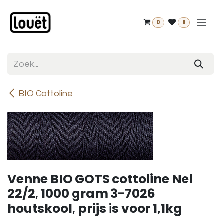
Overslaan naar inhoud
0
0
BIO Cottoline
Venne BIO GOTS cottoline Nel
22/2, 1000 gram 3-7026
houtskool, prijs is voor 1,1kg