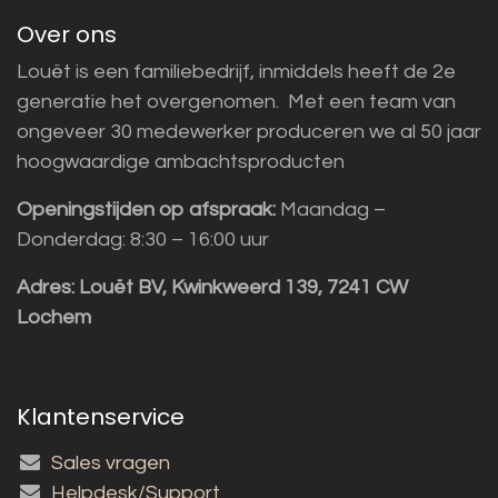
Over ons
Louët is een familiebedrijf, inmiddels heeft de 2e
generatie het overgenomen. Met een team van
ongeveer 30 medewerker produceren we al 50 jaar
hoogwaardige ambachtsproducten
Openingstijden op afspraak:
Maandag –
Donderdag: 8:30 – 16:00 uur
Adres:
Louët BV, Kwinkweerd 139, 7241 CW
Lochem
Klantenservice
Sales vragen
Helpdesk/Support