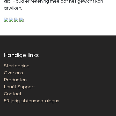
kilo. Houd er rekening mee dat het gewicht kan
afwijken.
Handige links
Startpagina
Over ons
Producten
Louët Support
Contact
50-jarig jubileumcatalogus