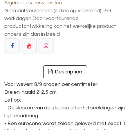
Algemene voorwaarden
Normaal verzending (indien op voorraad): 2-3
werkdagen
Door voortdurende
productontwikkeling
kan
het
werkelijke
product
anders
zijn
dan
in
beeld
Description
Voor weven: 8/9 draden per centimeter.
Breien: naald 2-2,5 cm.
Let op:
- De kleuren van de staalkaarten/afbeeldingen zijn
bij benadering.
- Een eurocone wordt zelden geleverd met exact 1