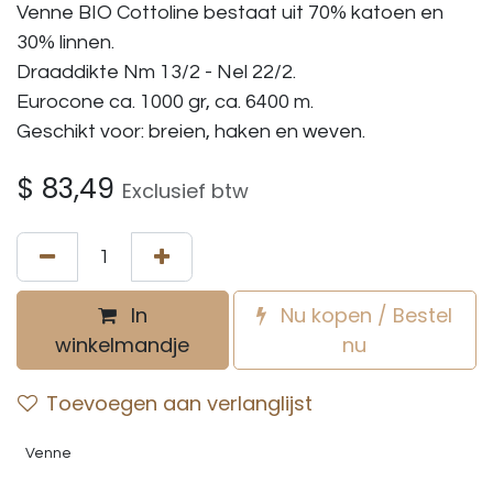
Venne BIO Cottoline bestaat uit 70% katoen en
30% linnen.
Draaddikte Nm 13/2 - Nel 22/2.
Eurocone ca. 1000 gr, ca. 6400 m.
Geschikt voor: breien, haken en weven.
$
83,49
Exclusief btw
In
Nu kopen / Bestel
winkelmandje
nu
Toevoegen aan verlanglijst
Venne