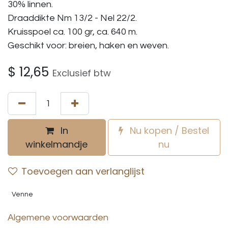
30% linnen.
Draaddikte Nm 13/2 - Nel 22/2.
Kruisspoel ca. 100 gr, ca. 640 m.
Geschikt voor: breien, haken en weven.
$
12,65
Exclusief btw
In
Nu kopen / Bestel
winkelmandje
nu
Toevoegen aan verlanglijst
Venne
Algemene voorwaarden