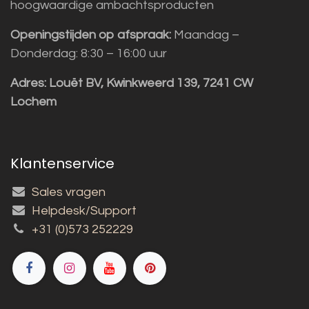
hoogwaardige ambachtsproducten
Openingstijden op afspraak:
Maandag –
Donderdag: 8:30 – 16:00 uur
Adres:
Louët BV, Kwinkweerd 139, 7241 CW
Lochem
Klantenservice
Sales vragen
Helpdesk/Support
+31 (0)573 252229