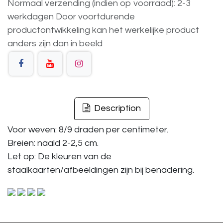
Normaal verzending (indien op voorraad): 2-3
werkdagen
Door voortdurende
productontwikkeling
kan
het
werkelijke
product
anders
zijn
dan
in
beeld
Description
Voor weven: 8/9 draden per centimeter.
Breien: naald 2-2,5 cm.
Let op: De kleuren van de
staalkaarten/afbeeldingen zijn bij benadering.