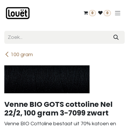
Overslaan naar inhoud
0
0
100 gram
Venne BIO GOTS cottoline Nel
22/2, 100 gram 3-7099 zwart
Venne BIO Cottoline bestaat uit 70% katoen en