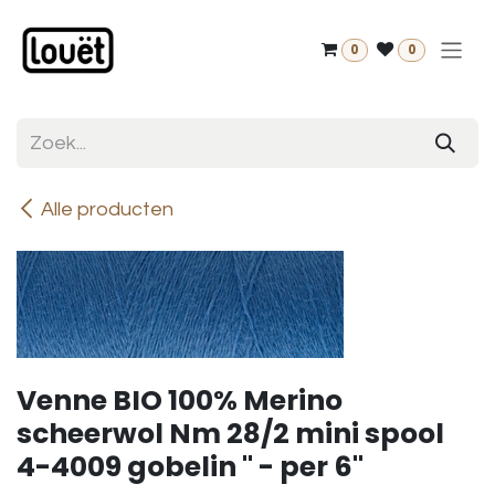
Overslaan naar inhoud
0
0
Alle producten
Venne BIO 100% Merino
scheerwol Nm 28/2 mini spool
4-4009 gobelin " - per 6"