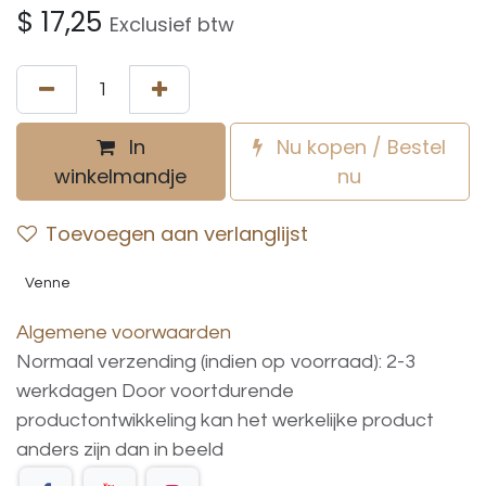
$
17,25
Exclusief btw
In
Nu kopen / Bestel
winkelmandje
nu
Toevoegen aan verlanglijst
Venne
Algemene voorwaarden
Normaal verzending (indien op voorraad): 2-3
werkdagen
Door voortdurende
productontwikkeling
kan
het
werkelijke
product
anders
zijn
dan
in
beeld