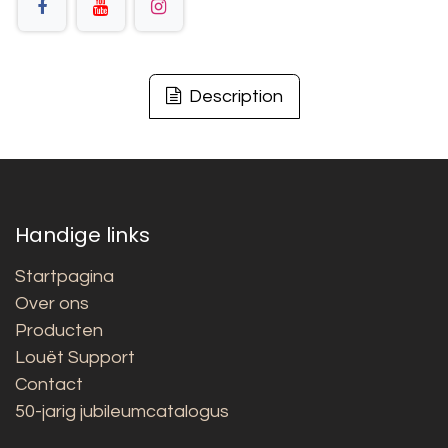
Description
Handige links
Startpagina
Over ons
Producten
Louët Support
Contact
50-jarig jubileumcatalogus