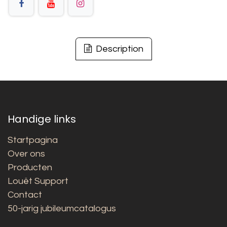
Description
Handige links
Startpagina
Over ons
Producten
Louët Support
Contact
50-jarig jubileumcatalogus