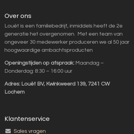
Over ons
Louët is een familiebedrijf, inmiddels heeft de 2e
generatie het overgenomen. Met een team van
ongeveer 30 medewerker produceren we al 50 jaar
hoogwaardige ambachtsproducten
Openingstijden op afspraak:
Maandag –
Donderdag: 8:30 – 16:00 uur
Adres:
Louët BV, Kwinkweerd 139, 7241 CW
Lochem
Klantenservice
Sales vragen