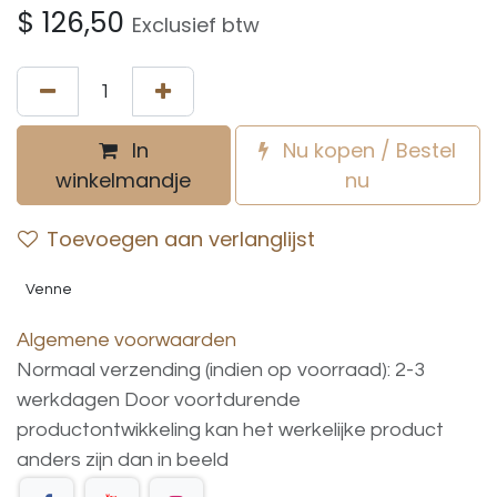
$
126,50
Exclusief btw
In
Nu kopen / Bestel
winkelmandje
nu
Toevoegen aan verlanglijst
Venne
Algemene voorwaarden
Normaal verzending (indien op voorraad): 2-3
werkdagen
Door voortdurende
productontwikkeling
kan
het
werkelijke
product
anders
zijn
dan
in
beeld