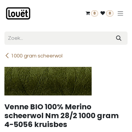
Overslaan naar inhoud
0
0
1000 gram scheerwol
Venne BIO 100% Merino
scheerwol Nm 28/2 1000 gram
4-5056 kruisbes