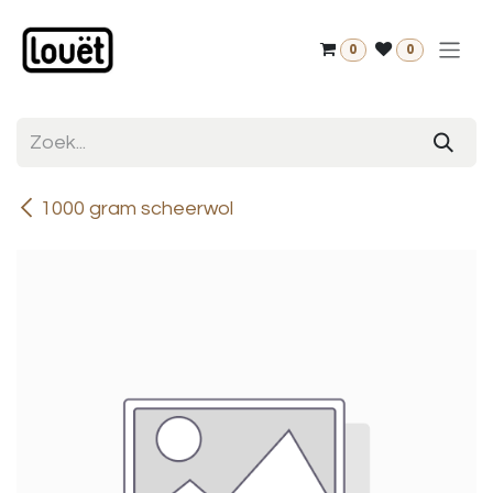
Overslaan naar inhoud
0
0
1000 gram scheerwol