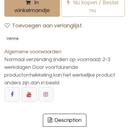
In
Nu kopen / Bestel
winkelmandje
nu
Toevoegen aan verlanglijst
Venne
Algemene voorwaarden
Normaal verzending (indien op voorraad): 2-3
werkdagen
Door voortdurende
productontwikkeling
kan
het
werkelijke
product
anders
zijn
dan
in
beeld
Description