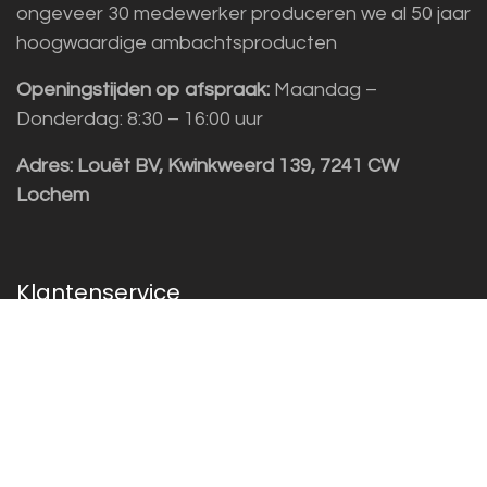
ongeveer 30 medewerker produceren we al 50 jaar
hoogwaardige ambachtsproducten
Openingstijden op afspraak:
Maandag –
Donderdag: 8:30 – 16:00 uur
Adres:
Louët BV, Kwinkweerd 139, 7241 CW
Lochem
Klantenservice
Sales vragen
Helpdesk/Support
+31 (0)573 252229