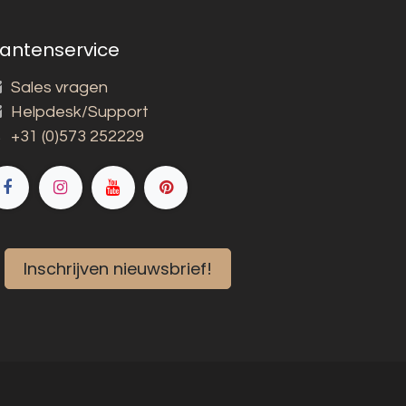
lantenservice
Sales vragen
Helpdesk/Support
+31 (0)573 252229
Inschrijven nieuwsbrief!