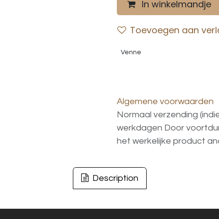
In winkelmandje
Toevoegen aan verla
Venne
Algemene voorwaarden
Normaal verzending (indi
werkdagen
Door voortd
het
werkelijke
product
an
Description