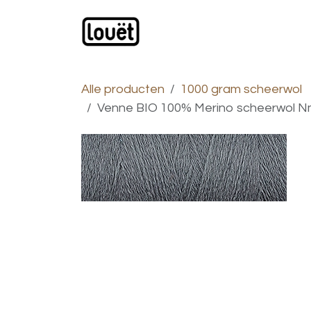
Overslaan naar inhoud
Webwinkel
Catalogus
Alle producten
1000 gram scheerwol
Venne BIO 100% Merino scheerwol Nm