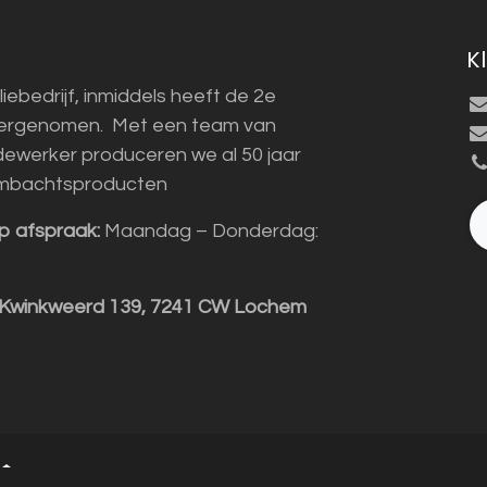
K
liebedrijf, inmiddels heeft de 2e
vergenomen. Met een team van
ewerker produceren we al 50 jaar
mbachtsproducten
p afspraak:
Maandag – Donderdag:
 Kwinkweerd 139, 7241 CW Lochem