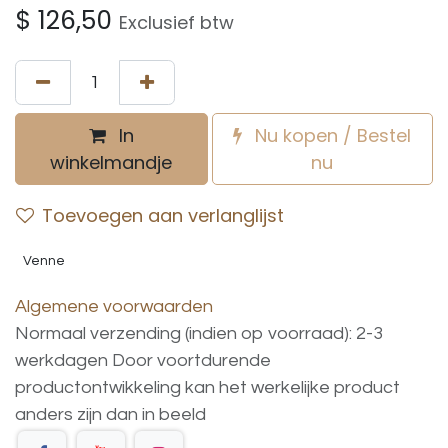
$
126,50
Exclusief btw
In
Nu kopen / Bestel
winkelmandje
nu
Toevoegen aan verlanglijst
Venne
Algemene voorwaarden
Normaal verzending (indien op voorraad): 2-3
werkdagen
Door voortdurende
productontwikkeling
kan
het
werkelijke
product
anders
zijn
dan
in
beeld