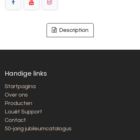
Description
Handige links
Startpagina
Over ons
Producten
Louët Support
Contact
50-jarig jubileumcatalogus