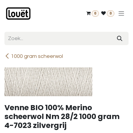
Overslaan naar inhoud
0
0
1000 gram scheerwol
Venne BIO 100% Merino
scheerwol Nm 28/2 1000 gram
4-7023 zilvergrij