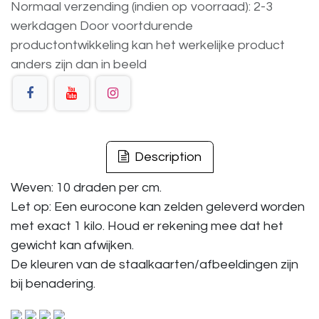
Normaal verzending (indien op voorraad): 2-3
werkdagen
Door voortdurende
productontwikkeling
kan
het
werkelijke
product
anders
zijn
dan
in
beeld
Description
Weven: 10 draden per cm.
Let op: Een eurocone kan zelden geleverd worden
met exact 1 kilo. Houd er rekening mee dat het
gewicht kan afwijken.
De kleuren van de staalkaarten/afbeeldingen zijn
bij benadering.