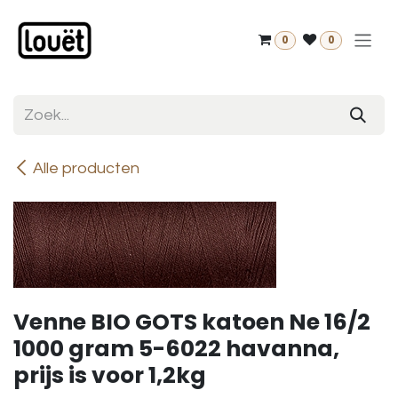
Overslaan naar inhoud
0
0
Alle producten
Venne BIO GOTS katoen Ne 16/2
1000 gram 5-6022 havanna,
prijs is voor 1,2kg