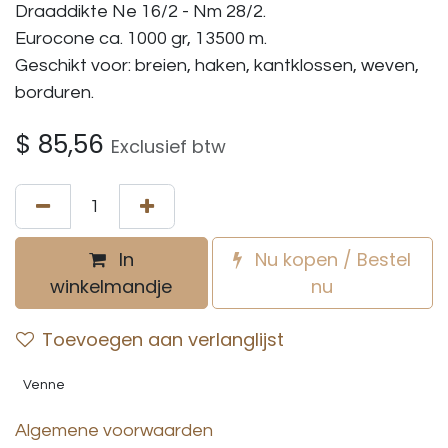
Draaddikte Ne 16/2 - Nm 28/2.
Eurocone ca. 1000 gr, 13500 m.
Geschikt voor: breien, haken, kantklossen, weven,
borduren.
$
85,56
Exclusief btw
In
Nu kopen / Bestel
winkelmandje
nu
Toevoegen aan verlanglijst
Venne
Algemene voorwaarden