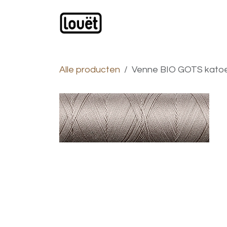
Overslaan naar inhoud
Webwinkel
Catalogus
Alle producten
Venne BIO GOTS katoen