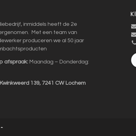
K
liebedrijf, inmiddels heeft de 2e
vergenomen. Met een team van
ewerker produceren we al 50 jaar
mbachtsproducten
p afspraak:
Maandag – Donderdag:
 Kwinkweerd 139, 7241 CW Lochem