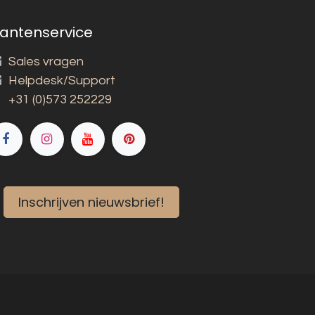
lantenservice
Sales vragen
Helpdesk/Support
+31 (0)573 252229
Inschrijven nieuwsbrief!