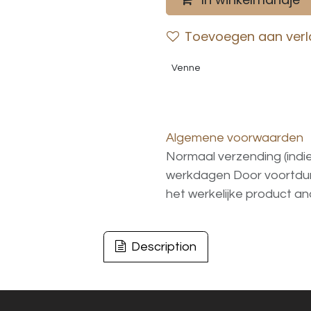
Toevoegen aan verla
Venne
Algemene voorwaarden
Normaal verzending (indi
werkdagen
Door voortd
het
werkelijke
product
an
Description