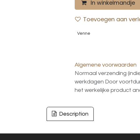
In winkelmandje
Toevoegen aan verla
Venne
Algemene voorwaarden
Normaal verzending (indi
werkdagen
Door voortd
het
werkelijke
product
an
Description