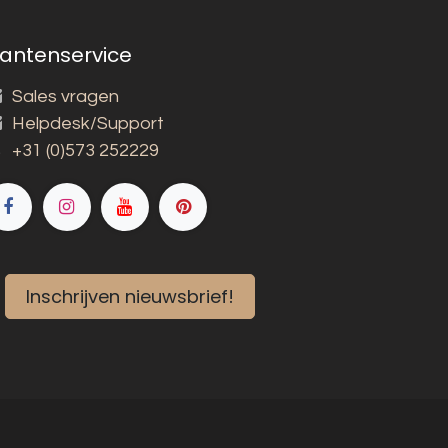
lantenservice
Sales vragen
Helpdesk/Support
+31 (0)573 252229
Inschrijven nieuwsbrief!