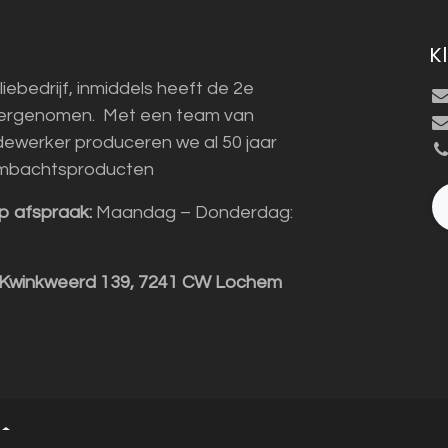
K
liebedrijf, inmiddels heeft de 2e
vergenomen. Met een team van
ewerker produceren we al 50 jaar
mbachtsproducten
p afspraak:
Maandag – Donderdag:
 Kwinkweerd 139, 7241 CW Lochem