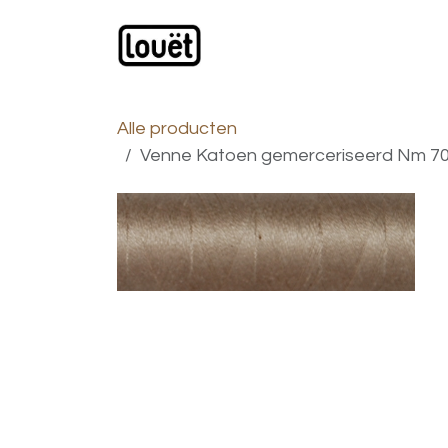
Overslaan naar inhoud
Webwinkel
Catalogus
Alle producten
Venne Katoen gemerceriseerd Nm 70/2