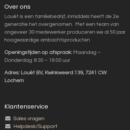
Over ons
Louët is een familiebedrijf, inmiddels heeft de 2e
generatie het overgenomen. Met een team van
ongeveer 30 medewerker produceren we al 50 jaar
hoogwaardige ambachtsproducten
Openingstijden op afspraak:
Maandag –
Donderdag: 8:30 – 16:00 uur
Adres:
Louët BV, Kwinkweerd 139, 7241 CW
Lochem
Klantenservice
Sales vragen
Helpdesk/Support