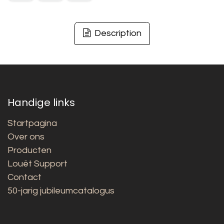
Description
Handige links
Startpagina
Over ons
Producten
Louët Support
Contact
50-jarig jubileumcatalogus