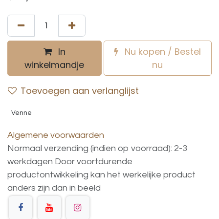
In
Nu kopen / Bestel
winkelmandje
nu
Toevoegen aan verlanglijst
Venne
Algemene voorwaarden
Normaal verzending (indien op voorraad): 2-3
werkdagen
Door voortdurende
productontwikkeling
kan
het
werkelijke
product
anders
zijn
dan
in
beeld