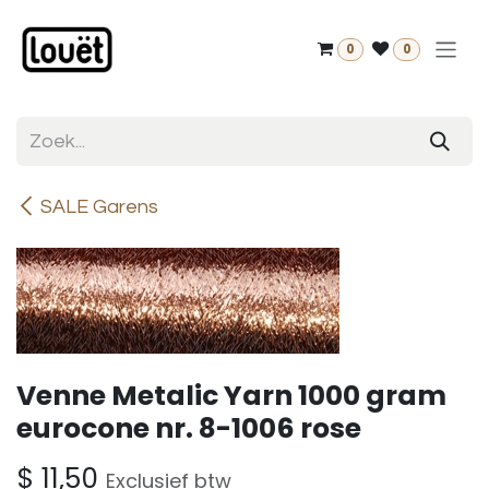
Overslaan naar inhoud
0
0
SALE Garens
Venne Metalic Yarn 1000 gram
eurocone nr. 8-1006 rose
$
11,50
Exclusief btw