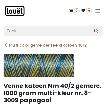
Overslaan naar inhoud
0
0
Multi-color gemerceriseerd katoen 40/2
Venne katoen Nm 40/2 gemerc.
1000 gram multi-kleur nr. 8-
3009 papagaai