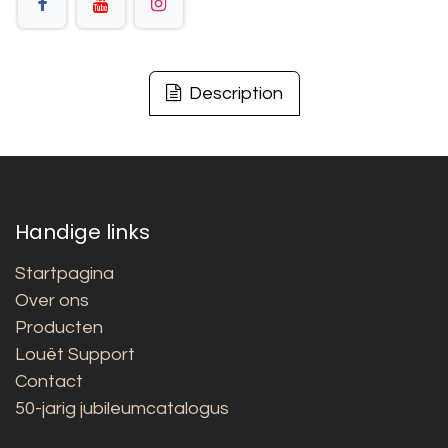
Description
Handige links
Startpagina
Over ons
Producten
Louët Support
Contact
50-jarig jubileumcatalogus