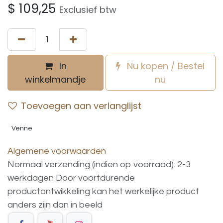
$
109,25
Exclusief btw
In
Nu kopen / Bestel
winkelmandje
nu
Toevoegen aan verlanglijst
Venne
Algemene voorwaarden
Normaal verzending (indien op voorraad): 2-3
werkdagen
Door voortdurende
productontwikkeling
kan
het
werkelijke
product
anders
zijn
dan
in
beeld