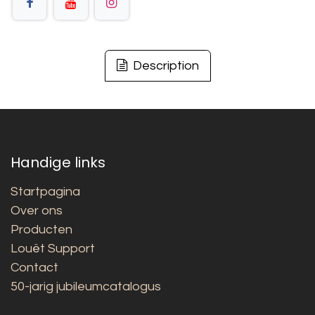
Description
Handige links
Startpagina
Over ons
Producten
Louët Support
Contact
50-jarig jubileumcatalogus