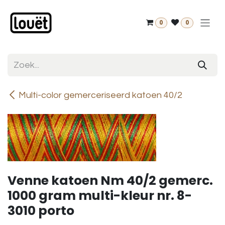
Overslaan naar inhoud
0
0
Multi-color gemerceriseerd katoen 40/2
Venne katoen Nm 40/2 gemerc.
1000 gram multi-kleur nr. 8-
3010 porto