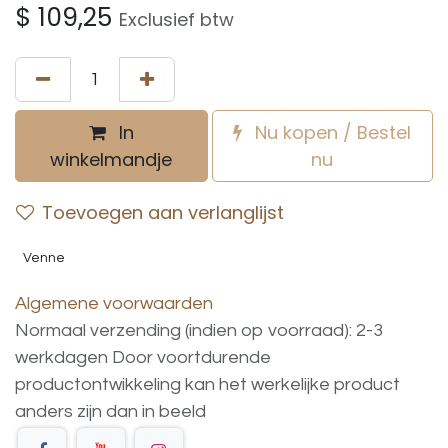
$
109,25
Exclusief btw
In
Nu kopen / Bestel
winkelmandje
nu
Toevoegen aan verlanglijst
Venne
Algemene voorwaarden
Normaal verzending (indien op voorraad): 2-3
werkdagen
Door voortdurende
productontwikkeling
kan
het
werkelijke
product
anders
zijn
dan
in
beeld