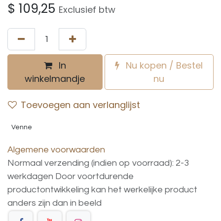
$
109,25
Exclusief btw
In
Nu kopen / Bestel
winkelmandje
nu
Toevoegen aan verlanglijst
Venne
Algemene voorwaarden
Normaal verzending (indien op voorraad): 2-3
werkdagen
Door voortdurende
productontwikkeling
kan
het
werkelijke
product
anders
zijn
dan
in
beeld