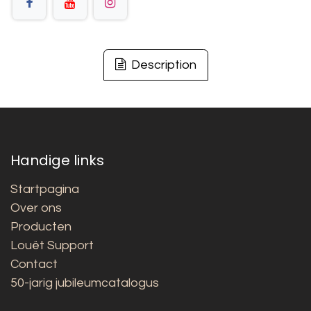
Description
Handige links
Startpagina
Over ons
Producten
Louët Support
Contact
50-jarig jubileumcatalogus