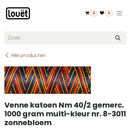
Overslaan naar inhoud
0
0
Alle producten
Venne katoen Nm 40/2 gemerc.
1000 gram multi-kleur nr. 8-3011
zonnebloem