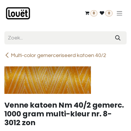
Overslaan naar inhoud
0
0
Multi-color gemerceriseerd katoen 40/2
Venne katoen Nm 40/2 gemerc.
1000 gram multi-kleur nr. 8-
3012 zon