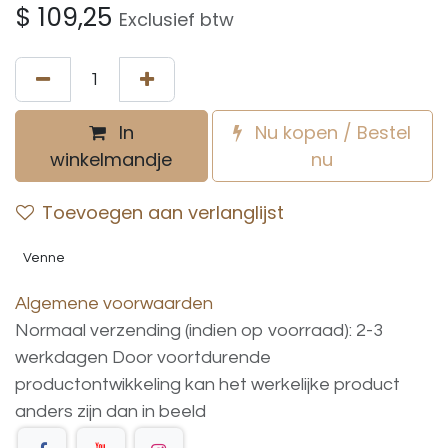
$
109,25
Exclusief btw
In
Nu kopen / Bestel
winkelmandje
nu
Toevoegen aan verlanglijst
Venne
Algemene voorwaarden
Normaal verzending (indien op voorraad): 2-3
werkdagen
Door voortdurende
productontwikkeling
kan
het
werkelijke
product
anders
zijn
dan
in
beeld