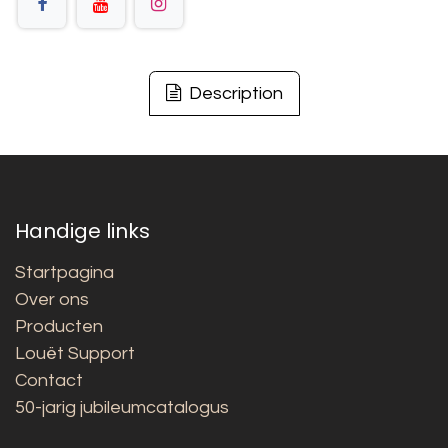
Description
Handige links
Startpagina
Over ons
Producten
Louët Support
Contact
50-jarig jubileumcatalogus