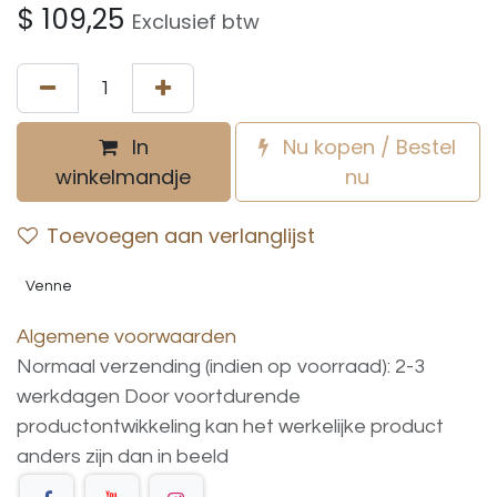
$
109,25
Exclusief btw
In
Nu kopen / Bestel
winkelmandje
nu
Toevoegen aan verlanglijst
Venne
Algemene voorwaarden
Normaal verzending (indien op voorraad): 2-3
werkdagen
Door voortdurende
productontwikkeling
kan
het
werkelijke
product
anders
zijn
dan
in
beeld