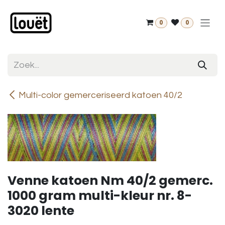
Overslaan naar inhoud
0
0
Multi-color gemerceriseerd katoen 40/2
Venne katoen Nm 40/2 gemerc.
1000 gram multi-kleur nr. 8-
3020 lente