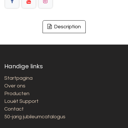
Description
Handige links
Startpagina
Over ons
Producten
Louët Support
Contact
50-jarig jubileumcatalogus