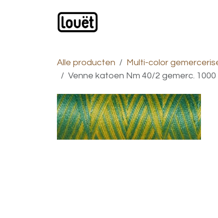
Overslaan naar inhoud
Webwinkel
Catalogus
Alle producten
Multi-color gemerceri
Venne katoen Nm 40/2 gemerc. 1000 g