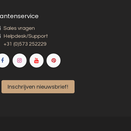
lantenservice
Sales vragen
Helpdesk/Support
+31 (0)573 252229
Inschrijven nieuwsbrief!