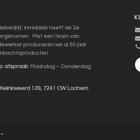
K
liebedrijf, inmiddels heeft de 2e
vergenomen. Met een team van
ewerker produceren we al 50 jaar
mbachtsproducten
p afspraak:
Maandag – Donderdag:
 Kwinkweerd 139, 7241 CW Lochem