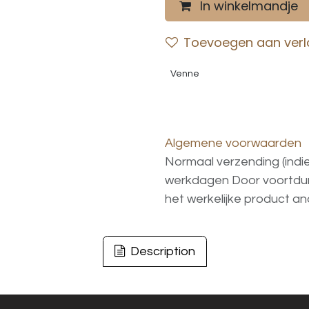
In winkelmandje
Toevoegen aan verla
Venne
Algemene voorwaarden
Normaal verzending (indi
werkdagen
Door voortd
het
werkelijke
product
an
Description