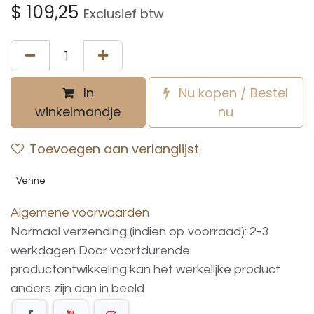
$
109,25
Exclusief btw
In
Nu kopen / Bestel
winkelmandje
nu
Toevoegen aan verlanglijst
Venne
Algemene voorwaarden
Normaal verzending (indien op voorraad): 2-3
werkdagen
Door voortdurende
productontwikkeling
kan
het
werkelijke
product
anders
zijn
dan
in
beeld