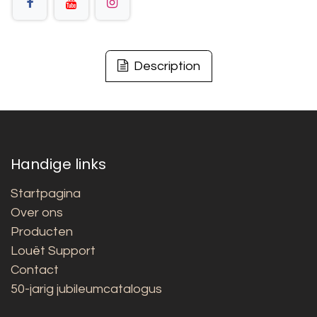
Description
Handige links
Startpagina
Over ons
Producten
Louët Support
Contact
50-jarig jubileumcatalogus