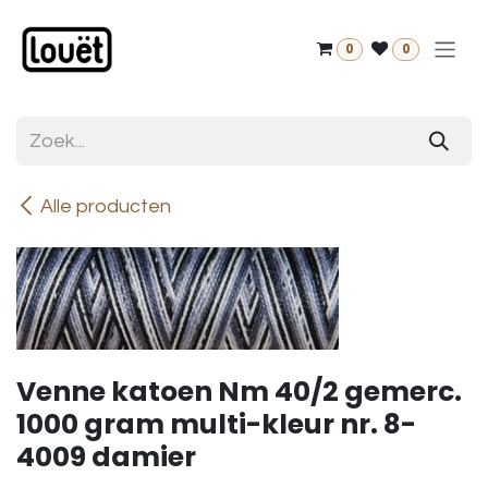
Overslaan naar inhoud
0
0
Alle producten
Venne katoen Nm 40/2 gemerc.
1000 gram multi-kleur nr. 8-
4009 damier