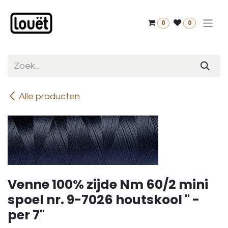
Overslaan naar inhoud
0
0
Alle producten
Venne 100% zijde Nm 60/2 mini
spoel nr. 9-7026 houtskool " -
per 7"