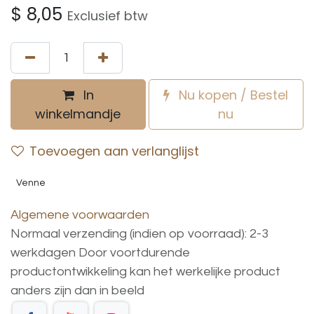
$
8,05
Exclusief btw
In
Nu kopen / Bestel
winkelmandje
nu
Toevoegen aan verlanglijst
Venne
Algemene voorwaarden
Normaal verzending (indien op voorraad): 2-3
werkdagen
Door voortdurende
productontwikkeling
kan
het
werkelijke
product
anders
zijn
dan
in
beeld