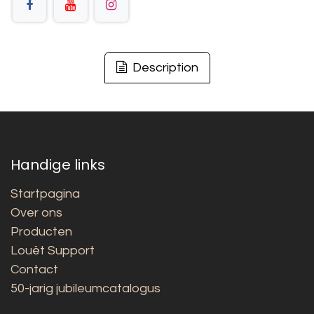
Description
Handige links
Startpagina
Over ons
Producten
Louët Support
Contact
50-jarig jubileumcatalogus