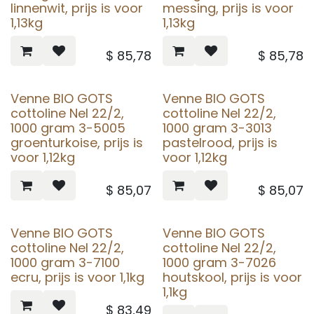
linnenwit, prijs is voor
messing, prijs is voor
1,13kg
1,13kg
$
85,78
$
85,78
Venne BIO GOTS
Venne BIO GOTS
cottoline Nel 22/2,
cottoline Nel 22/2,
1000 gram 3-5005
1000 gram 3-3013
groenturkoise, prijs is
pastelrood, prijs is
voor 1,12kg
voor 1,12kg
$
85,07
$
85,07
Venne BIO GOTS
Venne BIO GOTS
cottoline Nel 22/2,
cottoline Nel 22/2,
1000 gram 3-7100
1000 gram 3-7026
ecru, prijs is voor 1,1kg
houtskool, prijs is voor
1,1kg
$
83,49