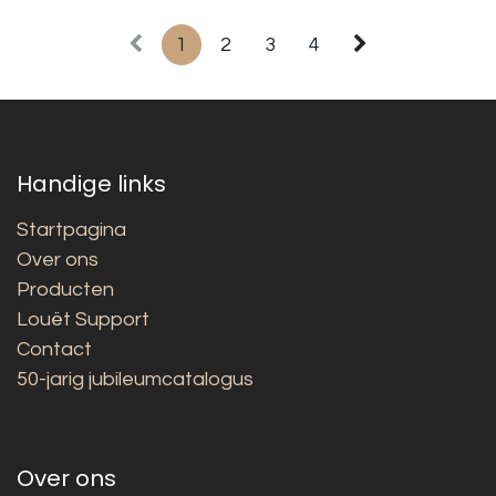
1
2
3
4
Handige links
Startpagina
Over ons
Producten
Louët Support
Contact
50-jarig jubileumcatalogus
Over ons