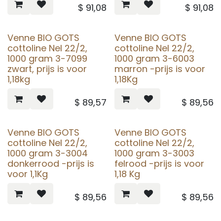
$
91,08
$
91,08
Venne BIO GOTS
Venne BIO GOTS
cottoline Nel 22/2,
cottoline Nel 22/2,
1000 gram 3-7099
1000 gram 3-6003
zwart, prijs is voor
marron -prijs is voor
1,18kg
1,18Kg
$
89,57
$
89,56
Venne BIO GOTS
Venne BIO GOTS
cottoline Nel 22/2,
cottoline Nel 22/2,
1000 gram 3-3004
1000 gram 3-3003
donkerrood -prijs is
felrood -prijs is voor
voor 1,1Kg
1,18 Kg
$
89,56
$
89,56