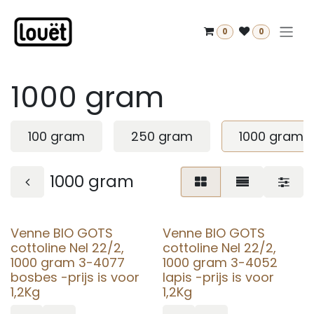
Overslaan naar inhoud
0
0
1000 gram
100 gram
250 gram
1000 gram
1000 gram
Venne BIO GOTS
Venne BIO GOTS
cottoline Nel 22/2,
cottoline Nel 22/2,
1000 gram 3-4077
1000 gram 3-4052
bosbes -prijs is voor
lapis -prijs is voor
1,2Kg
1,2Kg