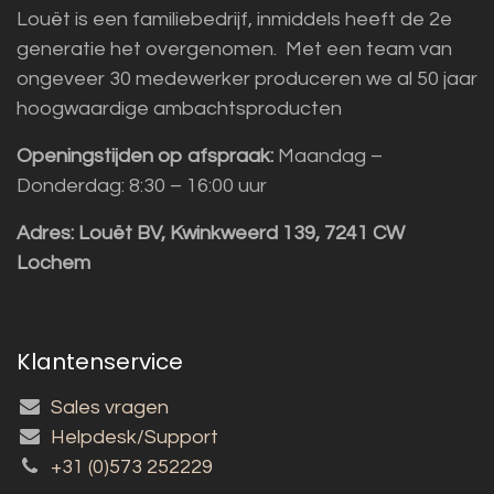
Louët is een familiebedrijf, inmiddels heeft de 2e
generatie het overgenomen. Met een team van
ongeveer 30 medewerker produceren we al 50 jaar
hoogwaardige ambachtsproducten
Openingstijden op afspraak:
Maandag –
Donderdag: 8:30 – 16:00 uur
Adres:
Louët BV, Kwinkweerd 139, 7241 CW
Lochem
Klantenservice
Sales vragen
Helpdesk/Support
+31 (0)573 252229