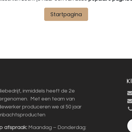
Startpagina
K
liebedrijf, inmiddels heeft de 2e
vergenomen. Met een team van
ewerker produceren we al 50 jaar
mbachtsproducten
p afspraak:
Maandag – Donderdag: