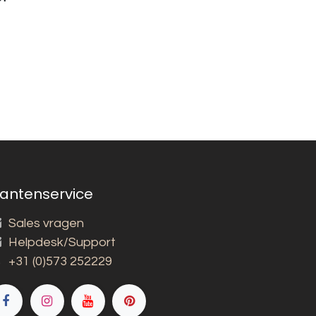
lantenservice
Sales vragen
Helpdesk/Support
+31 (0)573 252229