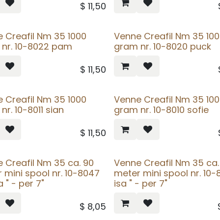
$
11,50
 Creafil Nm 35 1000
Venne Creafil Nm 35 10
nr. 10-8022 pam
gram nr. 10-8020 puck
$
11,50
 Creafil Nm 35 1000
Venne Creafil Nm 35 10
nr. 10-8011 sian
gram nr. 10-8010 sofie
$
11,50
 Creafil Nm 35 ca. 90
Venne Creafil Nm 35 ca.
 mini spool nr. 10-8047
meter mini spool nr. 10
 " - per 7"
isa " - per 7"
$
8,05