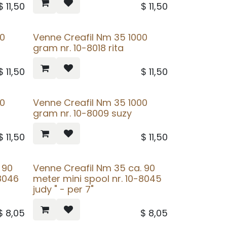
$
11,50
$
11,50
00
Venne Creafil Nm 35 1000
gram nr. 10-8018 rita
$
11,50
$
11,50
00
Venne Creafil Nm 35 1000
gram nr. 10-8009 suzy
$
11,50
$
11,50
 90
Venne Creafil Nm 35 ca. 90
-8046
meter mini spool nr. 10-8045
judy " - per 7"
$
8,05
$
8,05