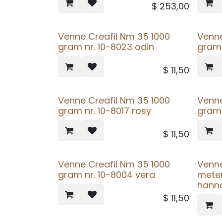
$
253,00
Venne Creafil Nm 35 1000
Venne
gram nr. 10-8023 odin
gram 
$
11,50
Venne Creafil Nm 35 1000
Venne
gram nr. 10-8017 rosy
gram 
$
11,50
Venne Creafil Nm 35 1000
Venne
gram nr. 10-8004 vera
meter
hanna
$
11,50