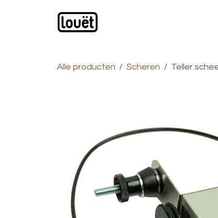
Overslaan naar inhoud
Webwinkel
Catalogus
Alle producten
Scheren
Teller sche