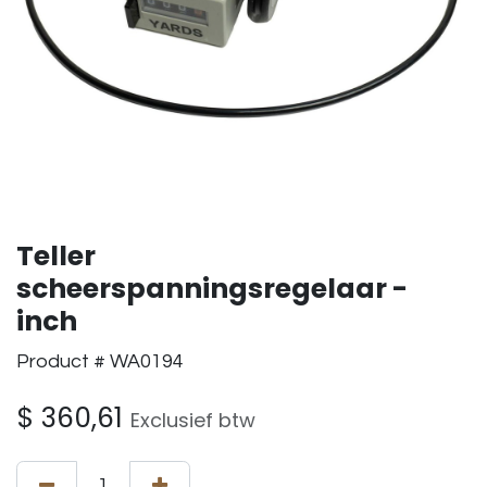
Teller
scheerspanningsregelaar -
inch
Product # WA0194
$
360,61
Exclusief btw