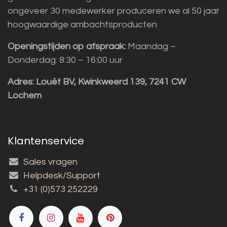
ongeveer 30 medewerker produceren we al 50 jaar
hoogwaardige ambachtsproducten
Openingstijden op afspraak:
Maandag –
Donderdag: 8:30 – 16:00 uur
Adres:
Louët BV, Kwinkweerd 139, 7241 CW
Lochem
Klantenservice
Sales vragen
Helpdesk/Support
+31 (0)573 252229