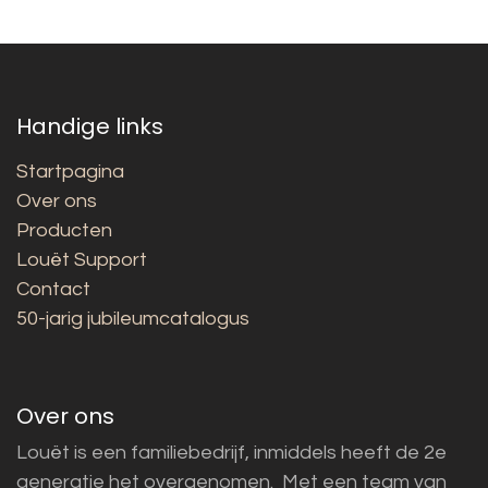
Handige links
Startpagina
Over ons
Producten
Louët Support
Contact
50-jarig jubileumcatalogus
Over ons
Louët is een familiebedrijf, inmiddels heeft de 2e
generatie het overgenomen. Met een team van