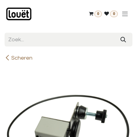
Overslaan naar inhoud
0
0
Scheren