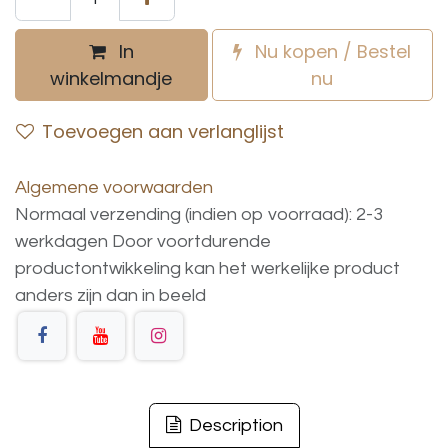
In
Nu kopen / Bestel
winkelmandje
nu
Toevoegen aan verlanglijst
Algemene voorwaarden
Normaal verzending (indien op voorraad): 2-3
werkdagen
Door voortdurende
productontwikkeling
kan
het
werkelijke
product
anders
zijn
dan
in
beeld
Description